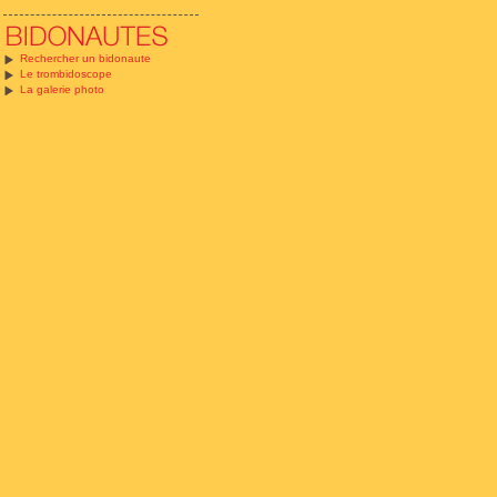
Rechercher un bidonaute
Le trombidoscope
La galerie photo