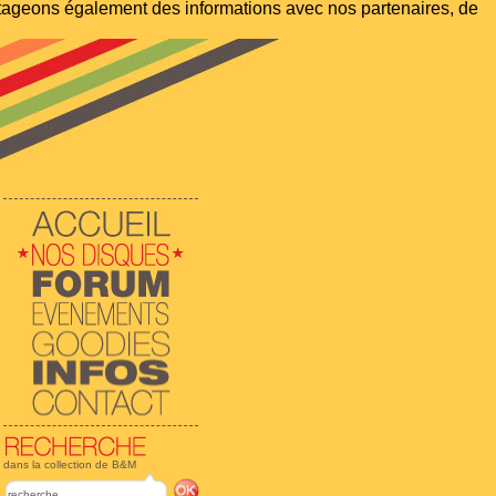
artageons également des informations avec nos partenaires, de
dans la collection de B&M