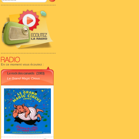
En ce moment vous écoutez :
Le rock des canards
(1983)
Le Grand Magic Circus