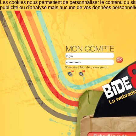
Les cookies nous permettent de personnaliser le contenu du site
publicité ou d'analyse mais aucune de vos données personnelle
S'inscrire
|
Mot de passe perdu