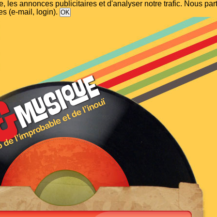
, les annonces publicitaires et d'analyser notre trafic. Nous p
s (e-mail, login).