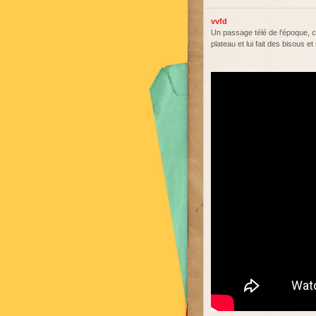
vvfd
Un passage télé de l'époque, co
plateau et lui fait des bisous et