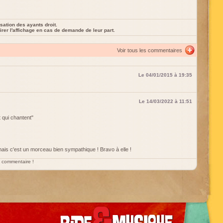
sation des ayants droit.
rer l'affichage en cas de demande de leur part.
Voir tous les commentaires
Le 04/01/2015 à 19:35
Le 14/03/2022 à 11:51
 qui chantent"
mais c'est un morceau bien sympathique ! Bravo à elle !
un commentaire !