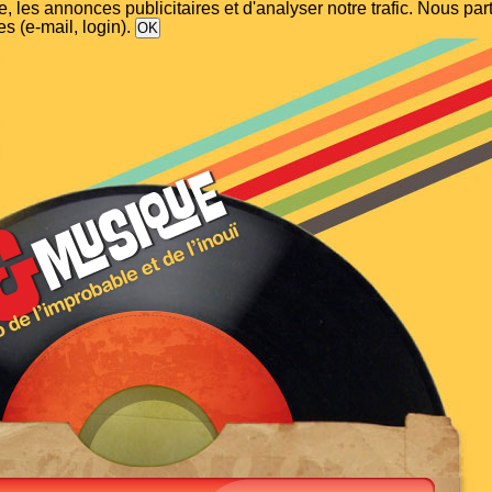
, les annonces publicitaires et d'analyser notre trafic. Nous p
s (e-mail, login).