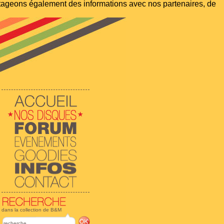
artageons également des informations avec nos partenaires, de
dans la collection de B&M