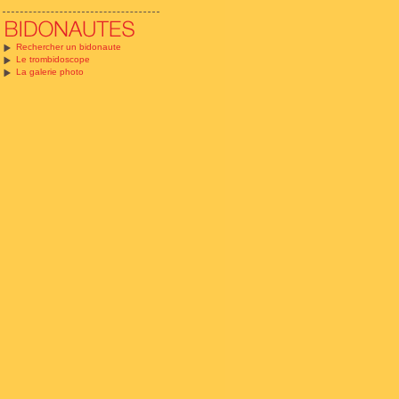
Rechercher un bidonaute
Le trombidoscope
La galerie photo