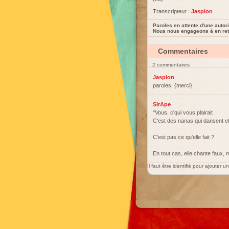
Transcripteur :
Jaspion
Paroles en attente d'une autori
Nous nous engageons à en reti
Commentaires
2 commentaires
Jaspion
paroles: {merci}
SirApe
"Vous, c'qui vous plairait
C'est des nanas qui dansent et
C'est pas ce qu'elle fait ?
En tout cas, elle chante faux, 
Il faut être identifié pour ajouter 