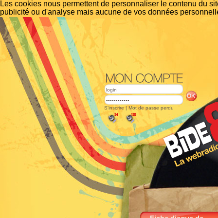
Les cookies nous permettent de personnaliser le contenu du site
publicité ou d'analyse mais aucune de vos données personnelle
S'inscrire
|
Mot de passe perdu