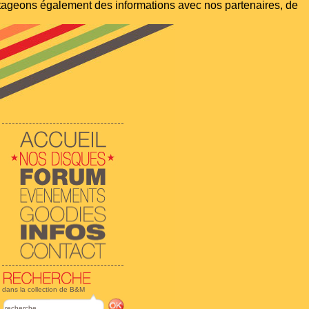
artageons également des informations avec nos partenaires, de
dans la collection de B&M