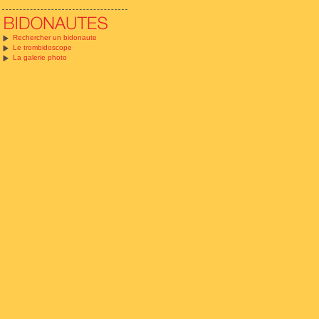
Rechercher un bidonaute
Le trombidoscope
La galerie photo