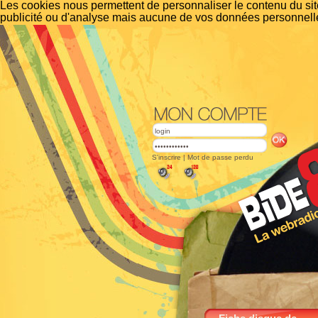
Les cookies nous permettent de personnaliser le contenu du site
publicité ou d'analyse mais aucune de vos données personnelle
S'inscrire
|
Mot de passe perdu