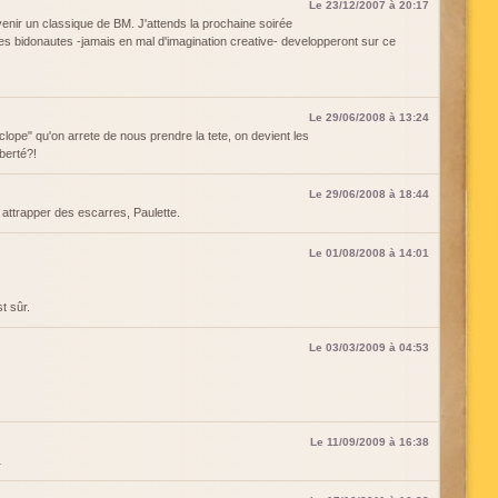
Le 23/12/2007 à 20:17
devenir un classique de BM. J'attends la prochaine soirée
les bidonautes -jamais en mal d'imagination creative- developperont sur ce
Le 29/06/2008 à 13:24
a clope" qu'on arrete de nous prendre la tete, on devient les
iberté?!
Le 29/06/2008 à 18:44
 attrapper des escarres, Paulette.
Le 01/08/2008 à 14:01
t sûr.
Le 03/03/2009 à 04:53
Le 11/09/2009 à 16:38
…