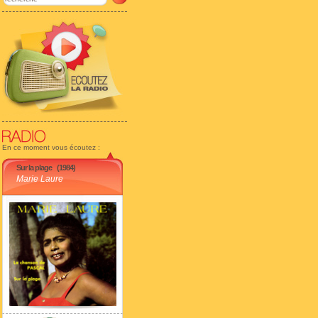
En ce moment vous écoutez :
Sur la plage
(1984)
Marie Laure