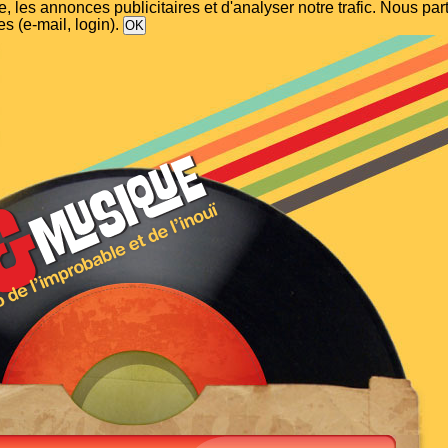
, les annonces publicitaires et d'analyser notre trafic. Nous p
s (e-mail, login).