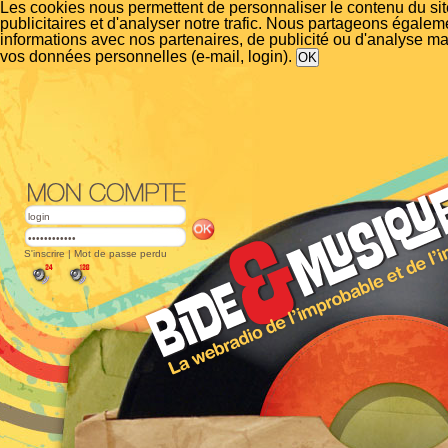
Les cookies nous permettent de personnaliser le contenu du si
publicitaires et d'analyser notre trafic. Nous partageons égalem
informations avec nos partenaires, de publicité ou d'analyse m
vos données personnelles (e-mail, login).
S'inscrire
|
Mot de passe perdu