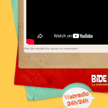
Il faut être identifié pour ajouter un commentaire !