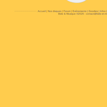
Accueil
|
Nos disques
|
Forum
|
Evénements
|
Goodies
|
Infos
Bide & Musique ©2026 -
contact@bide-et-m