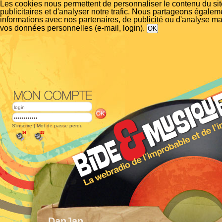
Les cookies nous permettent de personnaliser le contenu du si
publicitaires et d'analyser notre trafic. Nous partageons égalem
informations avec nos partenaires, de publicité ou d'analyse m
vos données personnelles (e-mail, login).
S'inscrire
|
Mot de passe perdu
DanJan