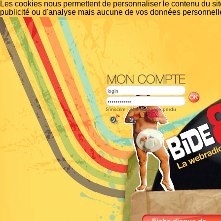
Les cookies nous permettent de personnaliser le contenu du site
publicité ou d'analyse mais aucune de vos données personnelle
S'inscrire
|
Mot de passe perdu