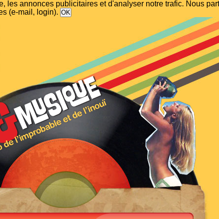
, les annonces publicitaires et d'analyser notre trafic. Nous p
s (e-mail, login).