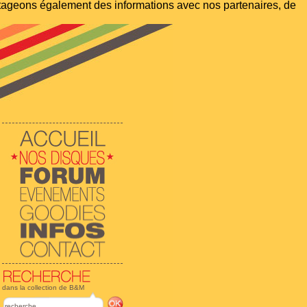
artageons également des informations avec nos partenaires, de
dans la collection de B&M