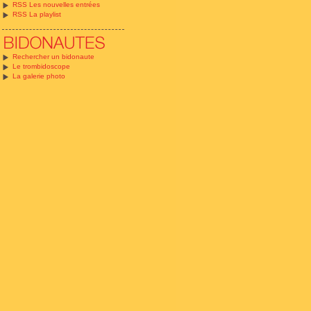
RSS Les nouvelles entrées
RSS La playlist
Rechercher un bidonaute
Le trombidoscope
La galerie photo