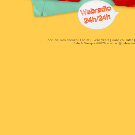
Accueil
|
Nos disques
|
Forum
|
Evénements
|
Goodies
|
Infos
Bide & Musique ©2026 -
contact@bide-et-m