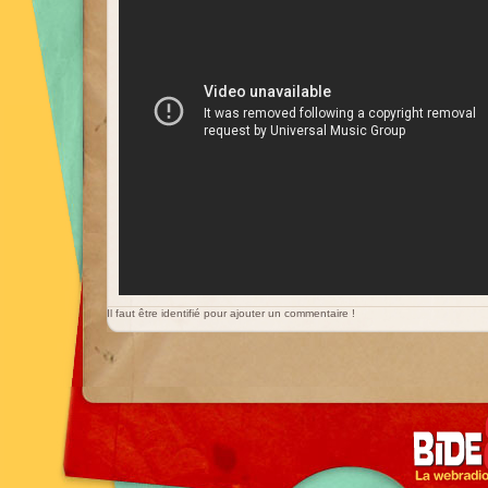
Il faut être identifié pour ajouter un commentaire !