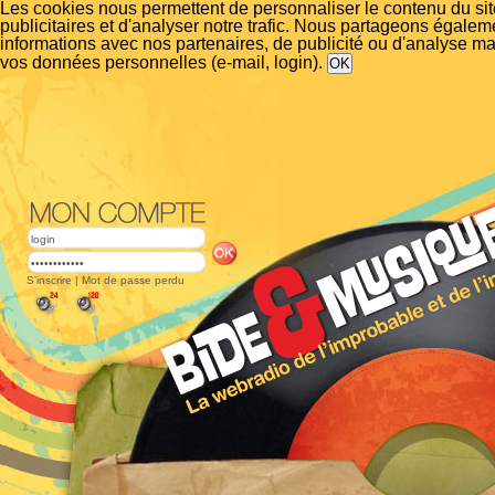
Les cookies nous permettent de personnaliser le contenu du si
publicitaires et d'analyser notre trafic. Nous partageons égalem
informations avec nos partenaires, de publicité ou d'analyse m
vos données personnelles (e-mail, login).
S'inscrire
|
Mot de passe perdu