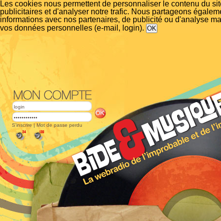
Les cookies nous permettent de personnaliser le contenu du si
publicitaires et d'analyser notre trafic. Nous partageons égalem
informations avec nos partenaires, de publicité ou d'analyse m
vos données personnelles (e-mail, login).
S'inscrire
|
Mot de passe perdu