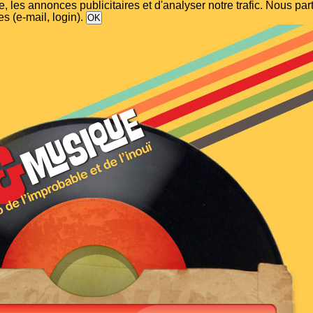
, les annonces publicitaires et d'analyser notre trafic. Nous p
s (e-mail, login).