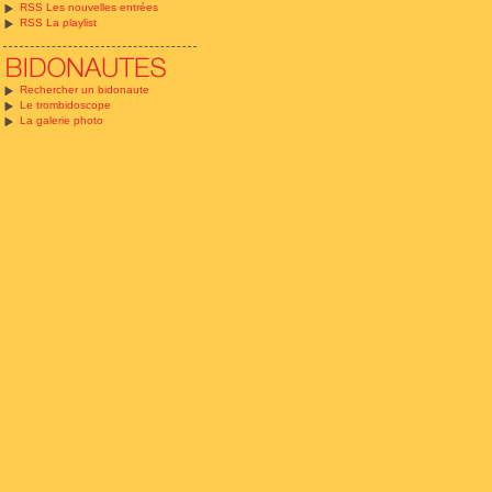
RSS Les nouvelles entrées
RSS La playlist
Rechercher un bidonaute
Le trombidoscope
La galerie photo