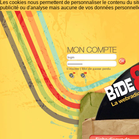
Les cookies nous permettent de personnaliser le contenu du site
publicité ou d'analyse mais aucune de vos données personnelle
S'inscrire
|
Mot de passe perdu