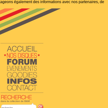
artageons également des informations avec nos partenaires, de
dans la collection de B&M