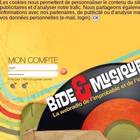
Les cookies nous permettent de personnaliser le contenu du si
publicitaires et d'analyser notre trafic. Nous partageons égalem
informations avec nos partenaires, de publicité ou d'analyse m
vos données personnelles (e-mail, login).
S'inscrire
|
Mot de passe perdu