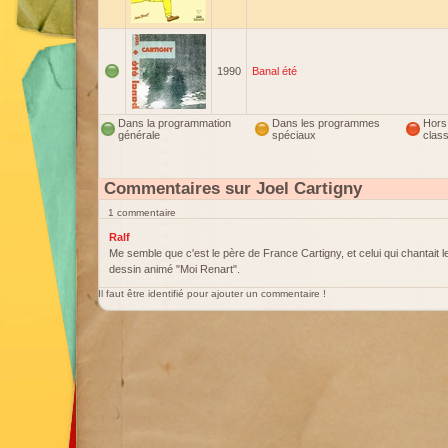
1990
Banal été
Dans la programmation
Dans les programmes
Hors
générale
spéciaux
clas
Commentaires sur Joel Cartigny
1 commentaire
Ralf
Me semble que c'est le père de France Cartigny, et celui qui chantait 
dessin animé "Moi Renart".
Il faut être identifié pour ajouter un commentaire !