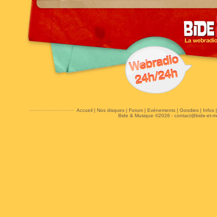
Accueil
|
Nos disques
|
Forum
|
Evénements
|
Goodies
|
Infos
Bide & Musique ©2026 -
contact@bide-et-m