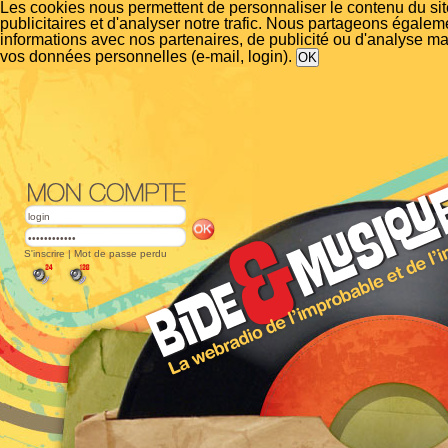
Les cookies nous permettent de personnaliser le contenu du si
publicitaires et d'analyser notre trafic. Nous partageons égalem
informations avec nos partenaires, de publicité ou d'analyse m
vos données personnelles (e-mail, login).
S'inscrire
|
Mot de passe perdu