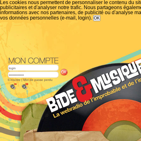
Les cookies nous permettent de personnaliser le contenu du si
publicitaires et d'analyser notre trafic. Nous partageons égalem
informations avec nos partenaires, de publicité ou d'analyse m
vos données personnelles (e-mail, login).
S'inscrire
|
Mot de passe perdu