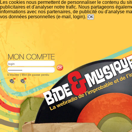
Les cookies nous permettent de personnaliser le contenu du si
publicitaires et d'analyser notre trafic. Nous partageons égalem
informations avec nos partenaires, de publicité ou d'analyse m
vos données personnelles (e-mail, login).
S'inscrire
|
Mot de passe perdu