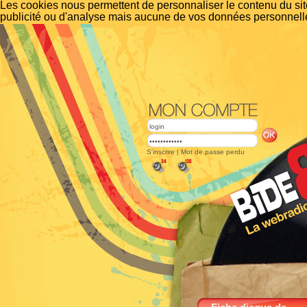
Les cookies nous permettent de personnaliser le contenu du site
publicité ou d'analyse mais aucune de vos données personnelle
S'inscrire
|
Mot de passe perdu