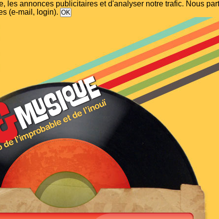
, les annonces publicitaires et d'analyser notre trafic. Nous p
s (e-mail, login).