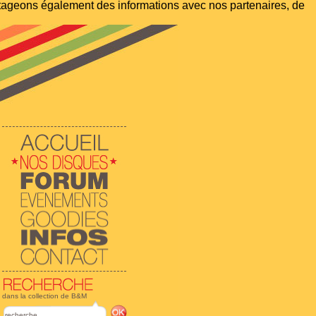
artageons également des informations avec nos partenaires, de
dans la collection de B&M