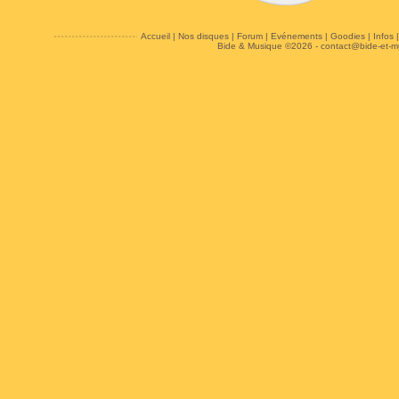
Accueil
|
Nos disques
|
Forum
|
Evénements
|
Goodies
|
Infos
Bide & Musique ©2026 -
contact@bide-et-m