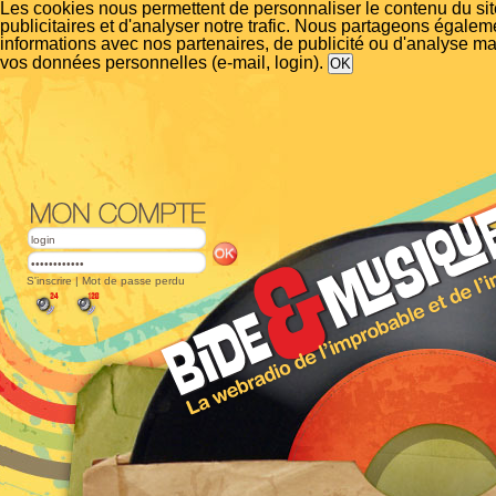
Les cookies nous permettent de personnaliser le contenu du si
publicitaires et d'analyser notre trafic. Nous partageons égalem
informations avec nos partenaires, de publicité ou d'analyse m
vos données personnelles (e-mail, login).
S'inscrire
|
Mot de passe perdu