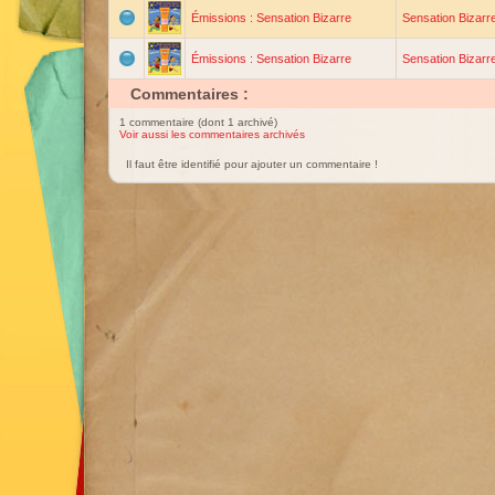
Émissions : Sensation Bizarre
Sensation Bizarr
Émissions : Sensation Bizarre
Sensation Bizarr
Commentaires :
1 commentaire (dont 1 archivé)
Voir aussi les commentaires archivés
Il faut être identifié pour ajouter un commentaire !