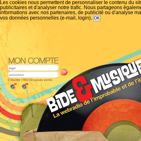
Les cookies nous permettent de personnaliser le contenu du si
publicitaires et d'analyser notre trafic. Nous partageons égalem
informations avec nos partenaires, de publicité ou d'analyse m
vos données personnelles (e-mail, login).
S'inscrire
|
Mot de passe perdu