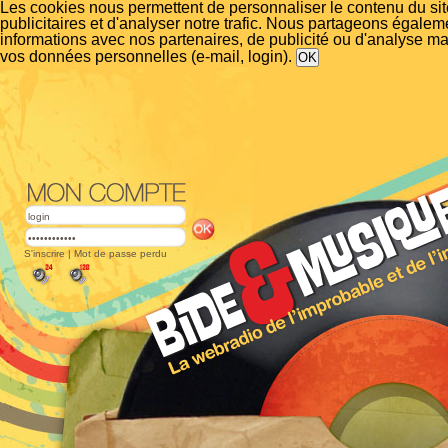
Les cookies nous permettent de personnaliser le contenu du si
publicitaires et d'analyser notre trafic. Nous partageons égalem
informations avec nos partenaires, de publicité ou d'analyse m
vos données personnelles (e-mail, login).
S'inscrire
|
Mot de passe perdu