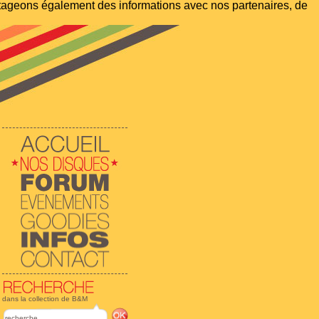
artageons également des informations avec nos partenaires, de
dans la collection de B&M