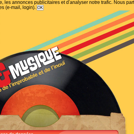
, les annonces publicitaires et d'analyser notre trafic. Nous p
s (e-mail, login).