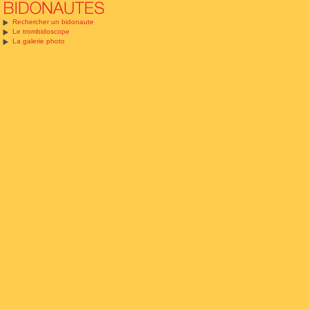
Rechercher un bidonaute
Le trombidoscope
La galerie photo