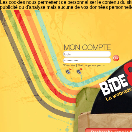
Les cookies nous permettent de personnaliser le contenu du site
publicité ou d'analyse mais aucune de vos données personnelle
S'inscrire
|
Mot de passe perdu