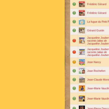
Frédéric Gérard
Frédéric Gérard
La fugue du Petit 
Gérard Gustin
Jacqueline Jouber
raconte
(alias de
Jacqueline Jouber
Jacqueline Jouber
raconte
(alias de
Jacqueline Jouber
Jean Narcy
Jean Rochefort
Jean-Claude More
Jean-Marie Vaucli
Jean-Marie Vaucli
Jean-Pierre Des