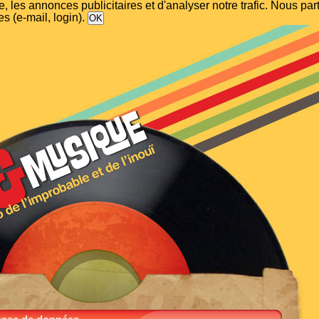
, les annonces publicitaires et d'analyser notre trafic. Nous p
s (e-mail, login).