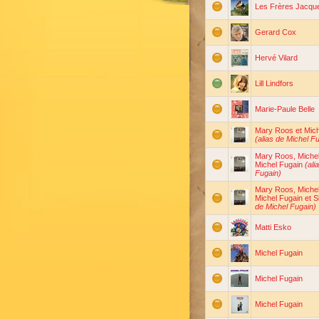
Les Frères Jacqu
Gerard Cox
Hervé Vilard
Lill Lindfors
Marie-Paule Belle
Mary Roos et Mich
(alias de Michel F
Mary Roos, Michel
Michel Fugain
(ali
Fugain)
Mary Roos, Michel
Michel Fugain et 
de Michel Fugain)
Matti Esko
Michel Fugain
Michel Fugain
Michel Fugain