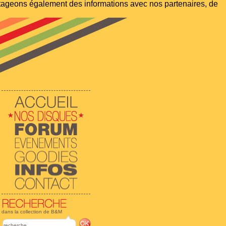
artageons également des informations avec nos partenaires, de
dans la collection de B&M