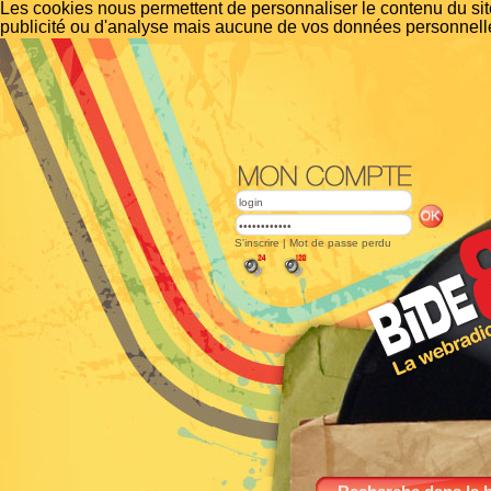
Les cookies nous permettent de personnaliser le contenu du site
publicité ou d'analyse mais aucune de vos données personnelle
S'inscrire
|
Mot de passe perdu