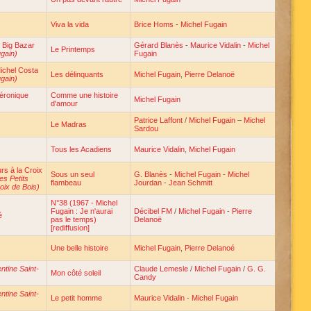
Viva la vida
Brice Homs
-
Michel Fugain
e Big Bazar
Gérard Blanès
-
Maurice Vidalin
-
Michel
Le Printemps
ugain)
Fugain
ichel Costa
Les délinquants
Michel Fugain
,
Pierre Delanoë
ugain)
Véronique
Comme une histoire
Michel Fugain
d'amour
Patrice Laffont
/
Michel Fugain
–
Michel
Le Madras
Sardou
Tous les Acadiens
Maurice Vidalin
,
Michel Fugain
rs à la Croix
Sous un seul
G. Blanès
-
Michel Fugain
-
Michel
es Petits
flambeau
Jourdan
-
Jean Schmitt
oix de Bois)
N°38 (1967 - Michel
Fugain : Je n'aurai
Décibel FM
/
Michel Fugain
-
Pierre
é
pas le temps)
Delanoë
[rediffusion]
Une belle histoire
Michel Fugain
,
Pierre Delanoé
entine Saint-
Claude Lemesle
/
Michel Fugain
/
G. G.
Mon côté soleil
Candy
entine Saint-
Le petit homme
Maurice Vidalin
-
Michel Fugain