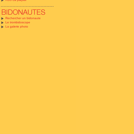
Rechercher un bidonaute
Le trombidoscope
La galerie photo