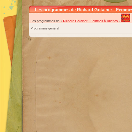
Les programmes de Richard Gotainer - Femmes
Les programmes de «
Richard Gotainer
-
Femmes à lunettes
»
Programme général