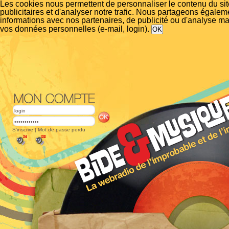
Les cookies nous permettent de personnaliser le contenu du si
publicitaires et d'analyser notre trafic. Nous partageons égalem
informations avec nos partenaires, de publicité ou d'analyse m
vos données personnelles (e-mail, login).
S'inscrire
|
Mot de passe perdu