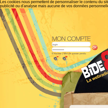
Les cookies nous permettent de personnaliser le contenu du site
publicité ou d'analyse mais aucune de vos données personnelle
S'inscrire
|
Mot de passe perdu