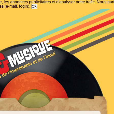
, les annonces publicitaires et d'analyser notre trafic. Nous p
s (e-mail, login).