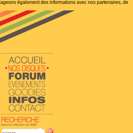
artageons également des informations avec nos partenaires, de
dans la collection de B&M