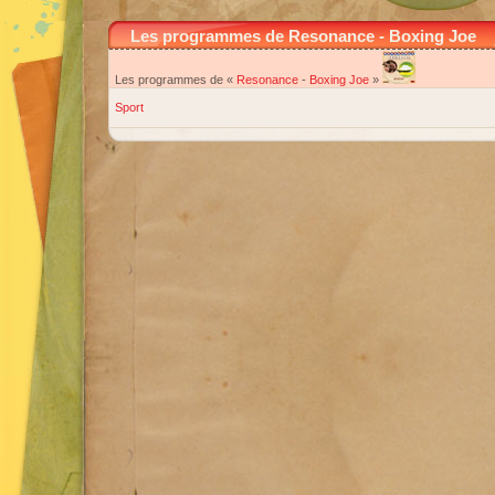
Les programmes de Resonance - Boxing Joe
Les programmes de «
Resonance
-
Boxing Joe
»
Sport