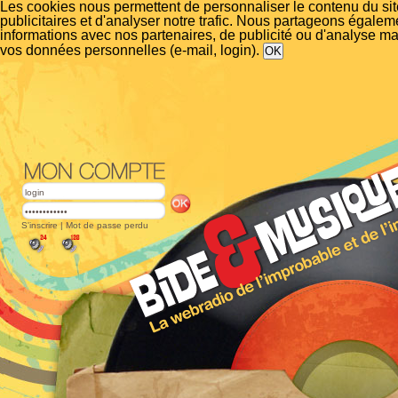
Les cookies nous permettent de personnaliser le contenu du si
publicitaires et d'analyser notre trafic. Nous partageons égalem
informations avec nos partenaires, de publicité ou d'analyse m
vos données personnelles (e-mail, login).
S'inscrire
|
Mot de passe perdu