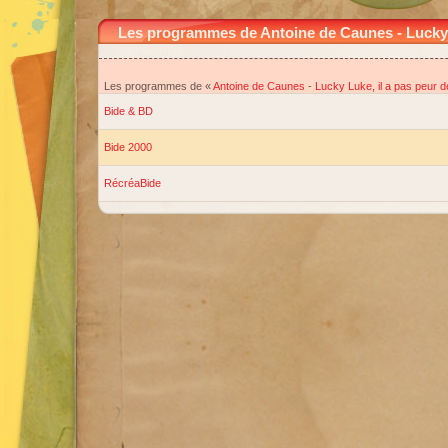
Les programmes de Antoine de Caunes - Lucky L
personne
Les programmes de «
Antoine de Caunes
-
Lucky Luke, il a pas peur 
Bide & BD
Bide 2000
RécréaBide