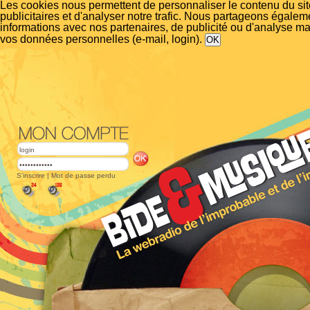
Les cookies nous permettent de personnaliser le contenu du si
publicitaires et d'analyser notre trafic. Nous partageons égalem
informations avec nos partenaires, de publicité ou d'analyse m
vos données personnelles (e-mail, login).
S'inscrire
|
Mot de passe perdu