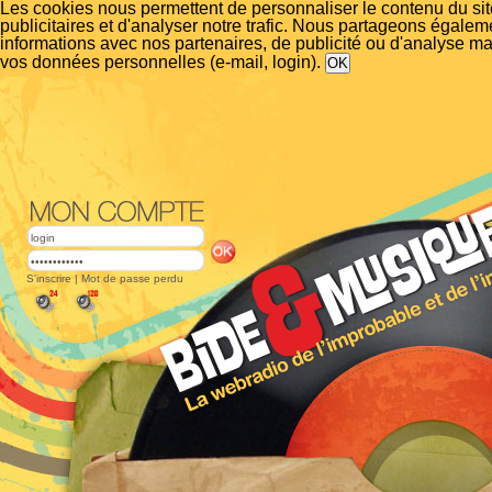
Les cookies nous permettent de personnaliser le contenu du si
publicitaires et d'analyser notre trafic. Nous partageons égalem
informations avec nos partenaires, de publicité ou d'analyse m
vos données personnelles (e-mail, login).
S'inscrire
|
Mot de passe perdu