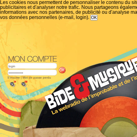
Les cookies nous permettent de personnaliser le contenu du si
publicitaires et d'analyser notre trafic. Nous partageons égalem
informations avec nos partenaires, de publicité ou d'analyse m
vos données personnelles (e-mail, login).
S'inscrire
|
Mot de passe perdu