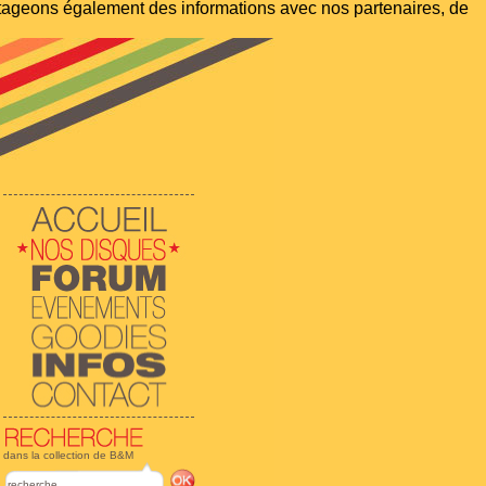
artageons également des informations avec nos partenaires, de
dans la collection de B&M