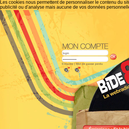
Les cookies nous permettent de personnaliser le contenu du site
publicité ou d'analyse mais aucune de vos données personnelle
S'inscrire
|
Mot de passe perdu