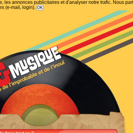
, les annonces publicitaires et d'analyser notre trafic. Nous p
s (e-mail, login).