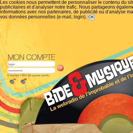
Les cookies nous permettent de personnaliser le contenu du si
publicitaires et d'analyser notre trafic. Nous partageons égalem
informations avec nos partenaires, de publicité ou d'analyse m
vos données personnelles (e-mail, login).
S'inscrire
|
Mot de passe perdu