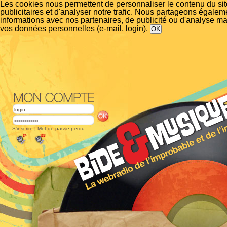
Les cookies nous permettent de personnaliser le contenu du si
publicitaires et d'analyser notre trafic. Nous partageons égalem
informations avec nos partenaires, de publicité ou d'analyse m
vos données personnelles (e-mail, login).
S'inscrire
|
Mot de passe perdu