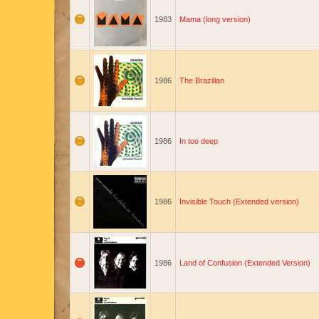
1983
Mama (long version)
1986
The Brazilian
1986
In too deep
1986
Invisible Touch (Extended version)
1986
Land of Confusion (Extended Version)