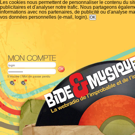
Les cookies nous permettent de personnaliser le contenu du si
publicitaires et d'analyser notre trafic. Nous partageons égalem
informations avec nos partenaires, de publicité ou d'analyse m
vos données personnelles (e-mail, login).
S'inscrire
|
Mot de passe perdu