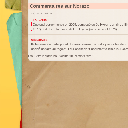
Commentaires sur Norazo
2 commentaires
Fauvelus
Duo sud-coréen fondé en 2005, composé de Jo Hyeon Jun dit Jo Bin 
1977) et de Lee Jae Yong dit Lee Hyeok (né le 26 août 1979).
scaracrabe
Ils faisaient du métal pur et dur mais avaient du mal à joindre les deux 
décidé de faire du "rigolo". Leur chanson "Superman" a lancé leur carr
Il faut être identifié pour ajouter un commentaire !