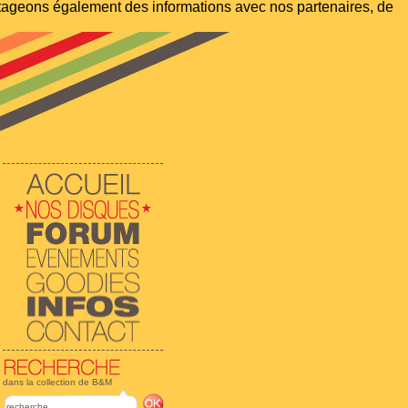
artageons également des informations avec nos partenaires, de
dans la collection de B&M