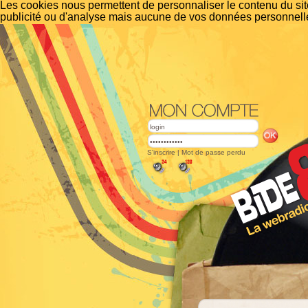
Les cookies nous permettent de personnaliser le contenu du site
publicité ou d'analyse mais aucune de vos données personnelle
S'inscrire
|
Mot de passe perdu