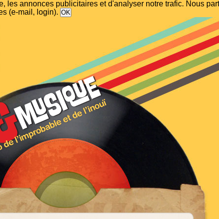
, les annonces publicitaires et d'analyser notre trafic. Nous p
s (e-mail, login).