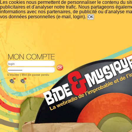
Les cookies nous permettent de personnaliser le contenu du si
publicitaires et d'analyser notre trafic. Nous partageons égalem
informations avec nos partenaires, de publicité ou d'analyse m
vos données personnelles (e-mail, login).
S'inscrire
|
Mot de passe perdu