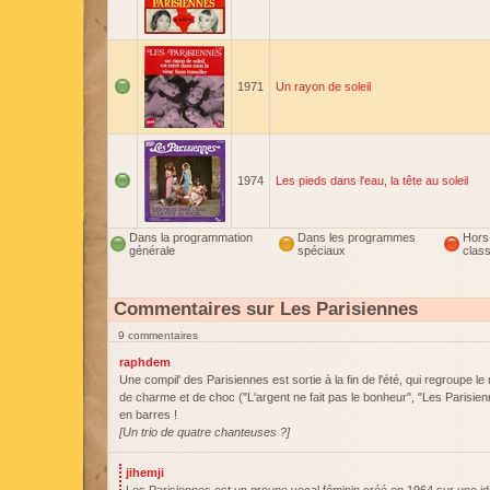
1971
Un rayon de soleil
1974
Les pieds dans l'eau, la tête au soleil
Dans la programmation
Dans les programmes
Hors
générale
spéciaux
clas
Commentaires sur Les Parisiennes
9 commentaires
raphdem
Une compil' des Parisiennes est sortie à la fin de l'été, qui regroupe le 
de charme et de choc ("L'argent ne fait pas le bonheur", "Les Parisien
en barres !
[Un trio de quatre chanteuses ?]
jihemji