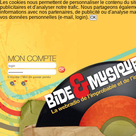
Les cookies nous permettent de personnaliser le contenu du si
publicitaires et d'analyser notre trafic. Nous partageons égalem
informations avec nos partenaires, de publicité ou d'analyse m
vos données personnelles (e-mail, login).
S'inscrire
|
Mot de passe perdu