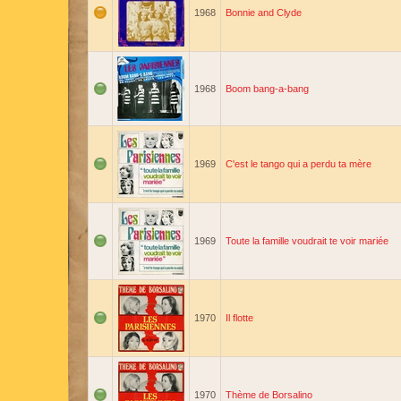
1968
Bonnie and Clyde
1968
Boom bang-a-bang
1969
C'est le tango qui a perdu ta mère
1969
Toute la famille voudrait te voir mariée
1970
Il flotte
1970
Thème de Borsalino