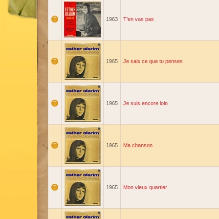
1963
T'en vas pas
1965
Je sais ce que tu penses
1965
Je suis encore loin
1965
Ma chanson
1965
Mon vieux quartier