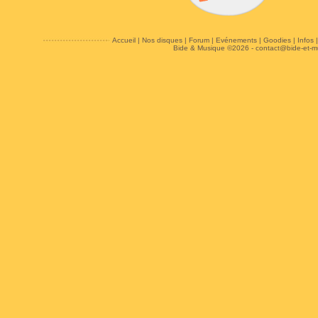
Accueil
|
Nos disques
|
Forum
|
Evénements
|
Goodies
|
Infos
Bide & Musique ©2026 -
contact@bide-et-m