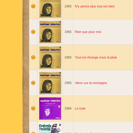
1965
N'y pense plus tout est bien
1965
Rien que pour moi
1965
Tout est étrange sous la pluie
1965
Viens sur la montagne
1966
Le train