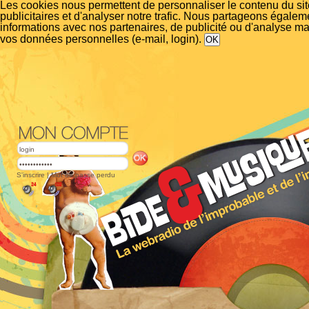
Les cookies nous permettent de personnaliser le contenu du si
publicitaires et d'analyser notre trafic. Nous partageons égalem
informations avec nos partenaires, de publicité ou d'analyse m
vos données personnelles (e-mail, login).
S'inscrire
|
Mot de passe perdu