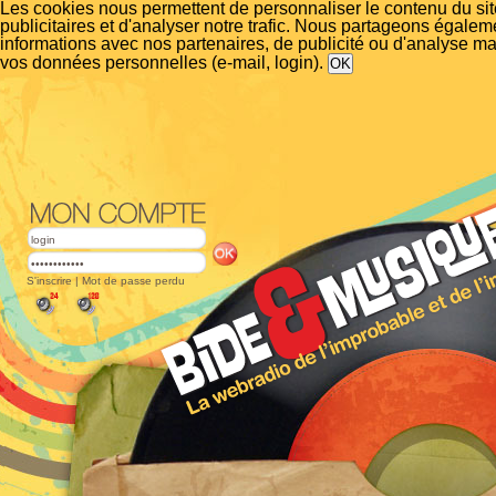
Les cookies nous permettent de personnaliser le contenu du si
publicitaires et d'analyser notre trafic. Nous partageons égalem
informations avec nos partenaires, de publicité ou d'analyse m
vos données personnelles (e-mail, login).
S'inscrire
|
Mot de passe perdu