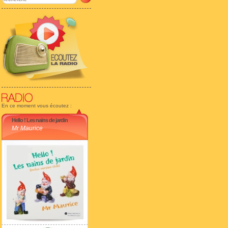
En ce moment vous écoutez :
Hello ! Les nains de jardin
Mr Maurice