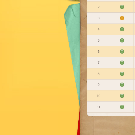
2
3
4
5
6
7
8
9
10
11