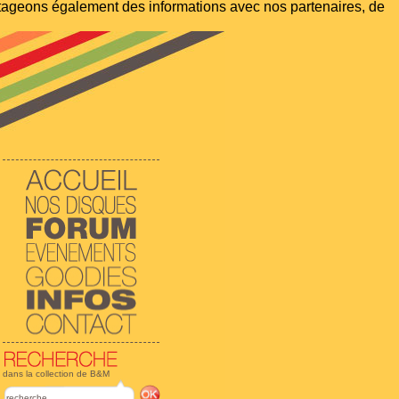
artageons également des informations avec nos partenaires, de
dans la collection de B&M