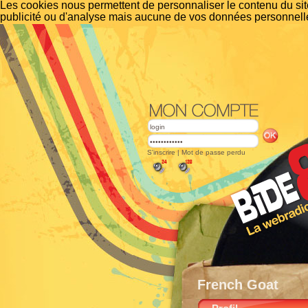
Les cookies nous permettent de personnaliser le contenu du site
publicité ou d'analyse mais aucune de vos données personnelle
S'inscrire
|
Mot de passe perdu
French Goat