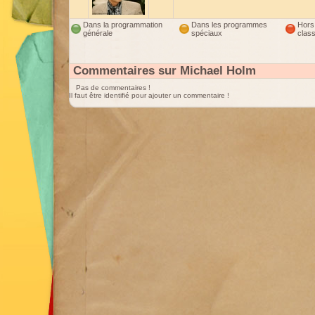
Dans la programmation
Dans les programmes
Hors
générale
spéciaux
clas
Commentaires sur Michael Holm
Pas de commentaires !
Il faut être identifié pour ajouter un commentaire !