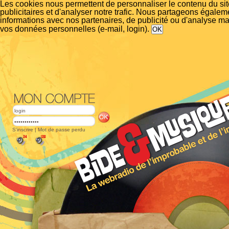
Les cookies nous permettent de personnaliser le contenu du si
publicitaires et d'analyser notre trafic. Nous partageons égalem
informations avec nos partenaires, de publicité ou d'analyse m
vos données personnelles (e-mail, login).
S'inscrire
|
Mot de passe perdu