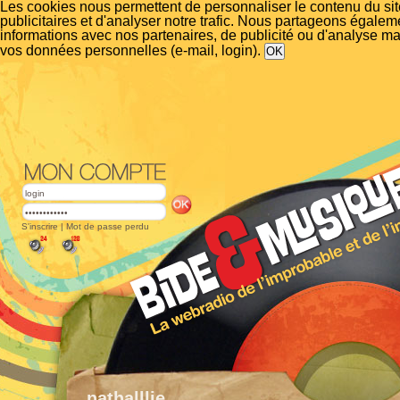
Les cookies nous permettent de personnaliser le contenu du si
publicitaires et d'analyser notre trafic. Nous partageons égalem
informations avec nos partenaires, de publicité ou d'analyse m
vos données personnelles (e-mail, login).
S'inscrire
|
Mot de passe perdu
nathalllie