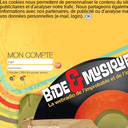
Les cookies nous permettent de personnaliser le contenu du si
publicitaires et d'analyser notre trafic. Nous partageons égalem
informations avec nos partenaires, de publicité ou d'analyse m
vos données personnelles (e-mail, login).
S'inscrire
|
Mot de passe perdu
frampipette