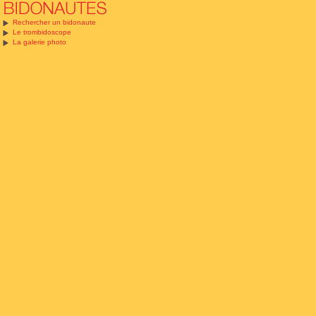
Rechercher un bidonaute
Le trombidoscope
La galerie photo