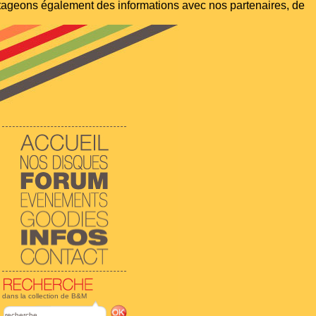
artageons également des informations avec nos partenaires, de
dans la collection de B&M