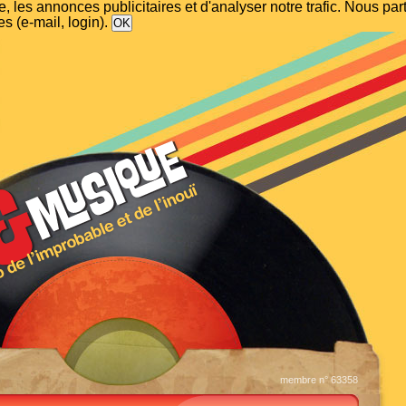
, les annonces publicitaires et d'analyser notre trafic. Nous p
s (e-mail, login).
membre n° 63358