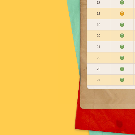
17
18
19
20
21
22
23
24