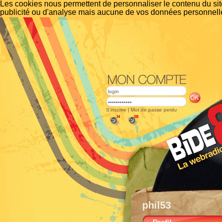
Les cookies nous permettent de personnaliser le contenu du site
publicité ou d'analyse mais aucune de vos données personnelle
S'inscrire
|
Mot de passe perdu
phil53