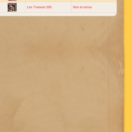
Les Tranxen 200
Vice et versa