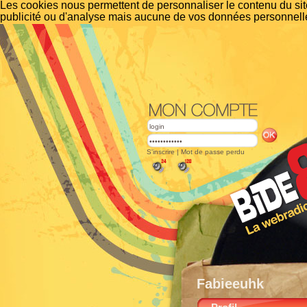
Les cookies nous permettent de personnaliser le contenu du site
publicité ou d'analyse mais aucune de vos données personnelle
S'inscrire
|
Mot de passe perdu
Fabieeuhk