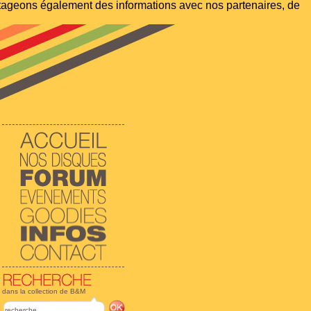
artageons également des informations avec nos partenaires, de
dans la collection de B&M