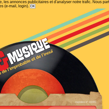
, les annonces publicitaires et d'analyser notre trafic. Nous p
s (e-mail, login).
membre n° 33385