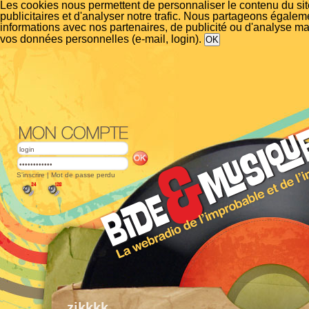
Les cookies nous permettent de personnaliser le contenu du si
publicitaires et d'analyser notre trafic. Nous partageons égalem
informations avec nos partenaires, de publicité ou d'analyse m
vos données personnelles (e-mail, login).
S'inscrire
|
Mot de passe perdu
zikkkk