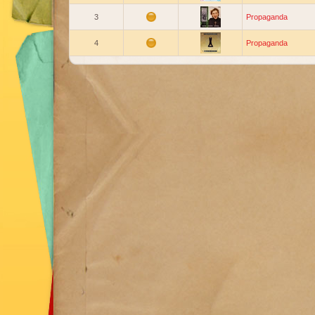
3
Propaganda
4
Propaganda