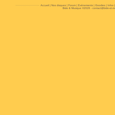
Accueil
|
Nos disques
|
Forum
|
Evénements
|
Goodies
|
Infos
Bide & Musique ©2026 -
contact@bide-et-m