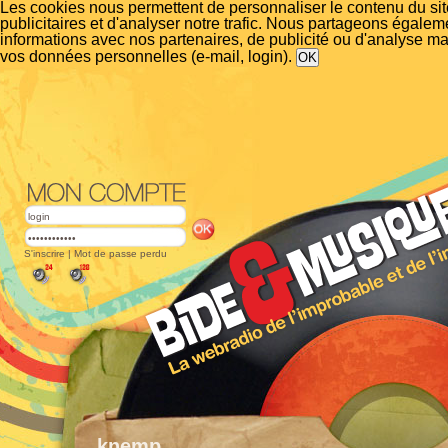
Les cookies nous permettent de personnaliser le contenu du si
publicitaires et d'analyser notre trafic. Nous partageons égalem
informations avec nos partenaires, de publicité ou d'analyse m
vos données personnelles (e-mail, login).
S'inscrire
|
Mot de passe perdu
knemp