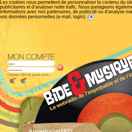
Les cookies nous permettent de personnaliser le contenu du si
publicitaires et d'analyser notre trafic. Nous partageons égalem
informations avec nos partenaires, de publicité ou d'analyse m
vos données personnelles (e-mail, login).
S'inscrire
|
Mot de passe perdu
Angeduciel1977