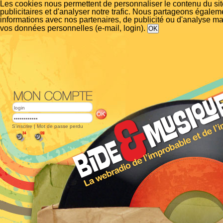
Les cookies nous permettent de personnaliser le contenu du si
publicitaires et d'analyser notre trafic. Nous partageons égalem
informations avec nos partenaires, de publicité ou d'analyse m
vos données personnelles (e-mail, login).
S'inscrire
|
Mot de passe perdu