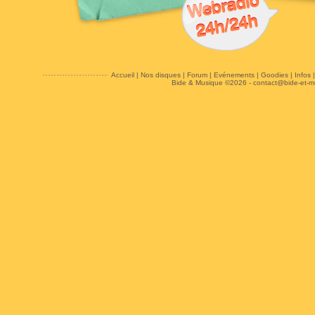
Accueil
|
Nos disques
|
Forum
|
Evénements
|
Goodies
|
Infos
Bide & Musique ©2026 -
contact@bide-et-m