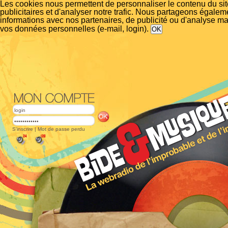
Les cookies nous permettent de personnaliser le contenu du si
publicitaires et d'analyser notre trafic. Nous partageons égalem
informations avec nos partenaires, de publicité ou d'analyse m
vos données personnelles (e-mail, login).
S'inscrire
|
Mot de passe perdu