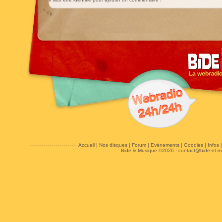
Accueil
|
Nos disques
|
Forum
|
Evénements
|
Goodies
|
Infos
Bide & Musique ©2026 -
contact@bide-et-m