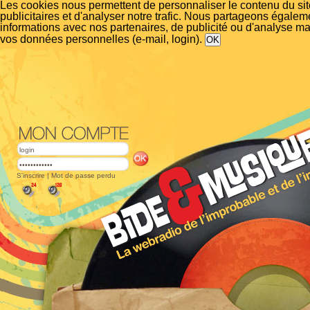
Les cookies nous permettent de personnaliser le contenu du si
publicitaires et d'analyser notre trafic. Nous partageons égalem
informations avec nos partenaires, de publicité ou d'analyse m
vos données personnelles (e-mail, login).
S'inscrire
|
Mot de passe perdu