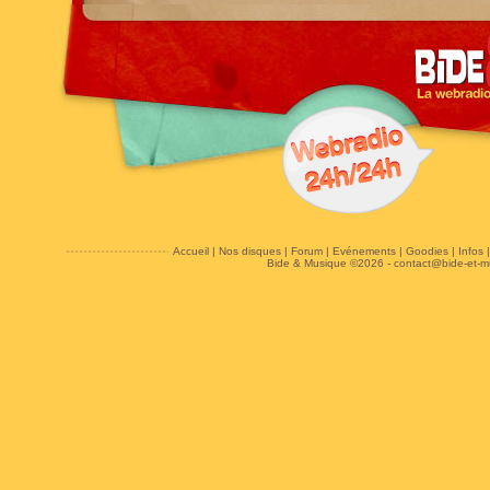
Accueil
|
Nos disques
|
Forum
|
Evénements
|
Goodies
|
Infos
Bide & Musique ©2026 -
contact@bide-et-m