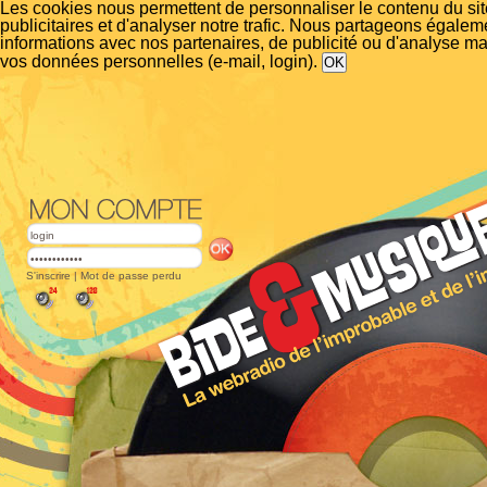
Les cookies nous permettent de personnaliser le contenu du si
publicitaires et d'analyser notre trafic. Nous partageons égalem
informations avec nos partenaires, de publicité ou d'analyse m
vos données personnelles (e-mail, login).
S'inscrire
|
Mot de passe perdu