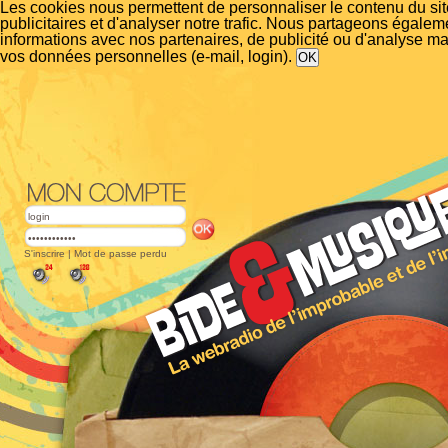
Les cookies nous permettent de personnaliser le contenu du si
publicitaires et d'analyser notre trafic. Nous partageons égalem
informations avec nos partenaires, de publicité ou d'analyse m
vos données personnelles (e-mail, login).
S'inscrire
|
Mot de passe perdu