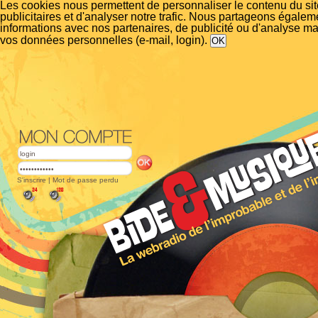
Les cookies nous permettent de personnaliser le contenu du si
publicitaires et d'analyser notre trafic. Nous partageons égalem
informations avec nos partenaires, de publicité ou d'analyse m
vos données personnelles (e-mail, login).
S'inscrire
|
Mot de passe perdu