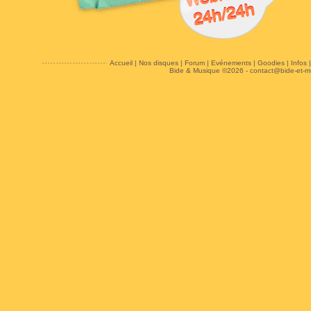
Accueil
|
Nos disques
|
Forum
|
Evénements
|
Goodies
|
Infos
Bide & Musique ©2026 -
contact@bide-et-m