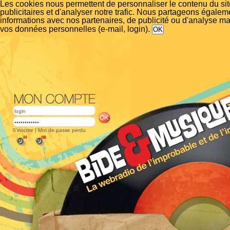
Les cookies nous permettent de personnaliser le contenu du si
publicitaires et d'analyser notre trafic. Nous partageons égalem
informations avec nos partenaires, de publicité ou d'analyse m
vos données personnelles (e-mail, login).
S'inscrire
|
Mot de passe perdu